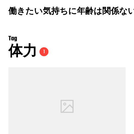
働きたい気持ちに年齢は関係な
Tag
体力
1