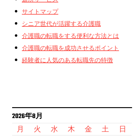
サイトマップ
シニア世代が活躍する介護職
介護職の転職をする便利な方法とは
介護職の転職を成功させるポイント
経験者に人気のある転職先の特徴
2026年8月
月
火
水
木
金
土
日