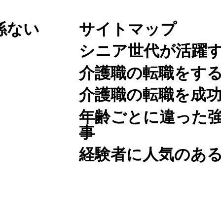
係ない
サイトマップ
シニア世代が活躍
介護職の転職をす
介護職の転職を成
年齢ごとに違った
事
経験者に人気のあ