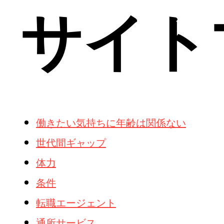
サイト
働きたい気持ちに年齢は関係ない
世代間ギャップ
体力
条件
転職エージェント
通所サービス