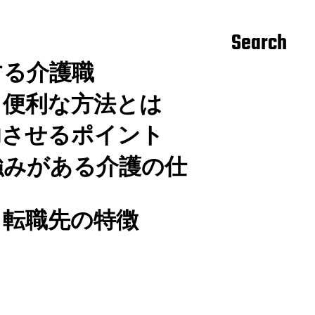
Search
する介護職
る便利な方法とは
功させるポイント
強みがある介護の仕
る転職先の特徴